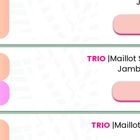
TRIO
|Maillot
Jambe
TRIO
|Maillo