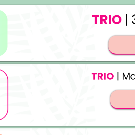
TRIO
|
TRIO
| Ma