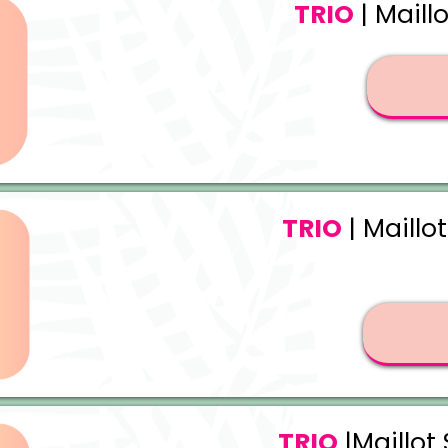
TRIO
| Maill
TRIO
| Maillo
TRIO
|Maillot