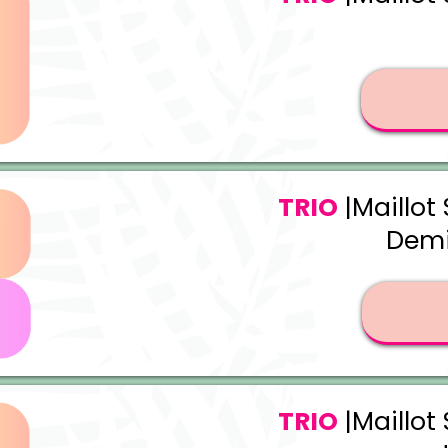
TRIO
|Maillot
Demi
TRIO
|Maillot