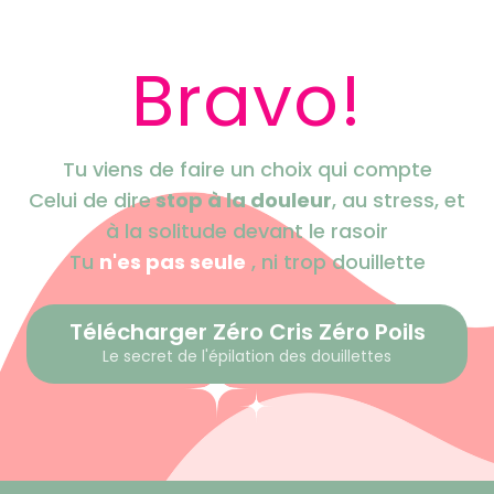
Bravo!
Tu viens de faire un choix qui compte
Celui de dire
stop à la douleur
, au stress, et
à la solitude devant le rasoir
Tu
n'es pas seule
, ni trop douillette
Télécharger Zéro Cris Zéro Poils
Le secret de l'épilation des douillettes